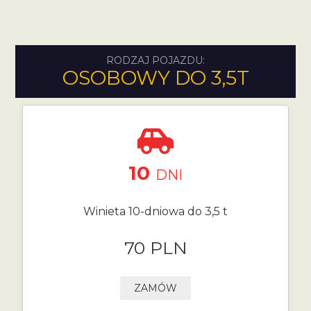
RODZAJ POJAZDU:
OSOBOWY DO 3,5T
10
DNI
Winieta 10-dniowa do 3,5 t
70 PLN
ZAMÓW