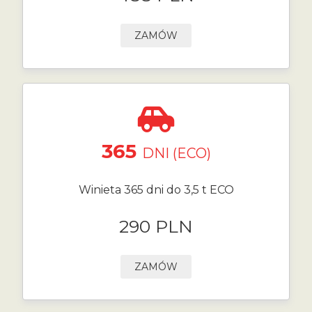
ZAMÓW
365
DNI (ECO)
Winieta 365 dni do 3,5 t ECO
290 PLN
ZAMÓW