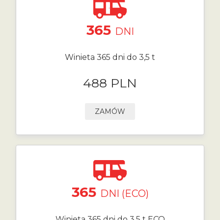
365
DNI
Winieta 365 dni do 3,5 t
488 PLN
ZAMÓW
365
DNI (ECO)
Winieta 365 dni do 3,5 t ECO