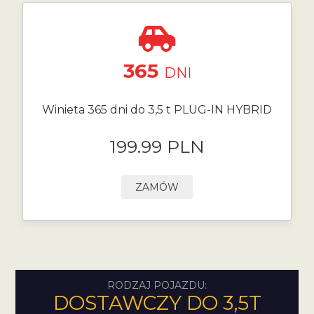
365
DNI
Winieta 365 dni do 3,5 t PLUG-IN HYBRID
199.99 PLN
ZAMÓW
RODZAJ POJAZDU:
DOSTAWCZY DO 3,5T