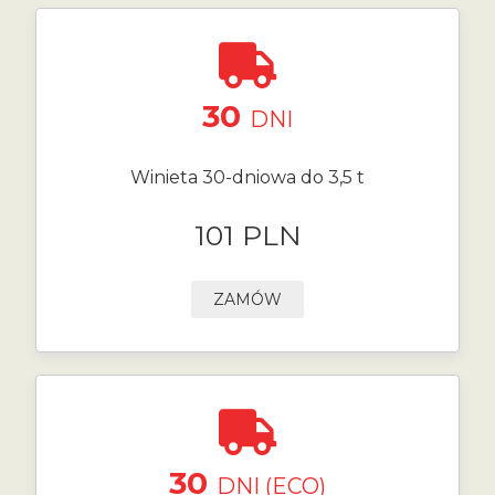
30
DNI
Winieta 30-dniowa do 3,5 t
101 PLN
ZAMÓW
30
DNI (ECO)