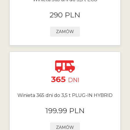
290 PLN
ZAMÓW
365
DNI
Winieta 365 dni do 3,5 t PLUG-IN HYBRID
199.99 PLN
ZAMÓW