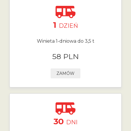
1
DZIEŃ
Winieta 1-dniowa do 3,5 t
58 PLN
ZAMÓW
30
DNI