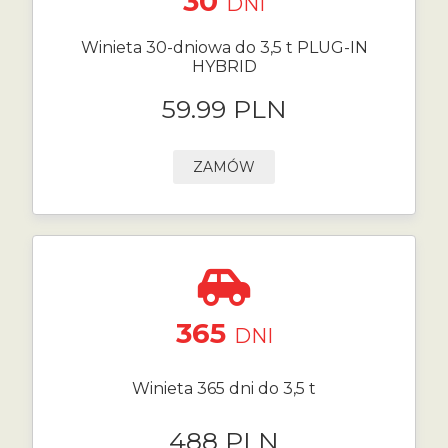
30
DNI
Winieta 30-dniowa do 3,5 t PLUG-IN
HYBRID
59.99 PLN
ZAMÓW
365
DNI
Winieta 365 dni do 3,5 t
488 PLN