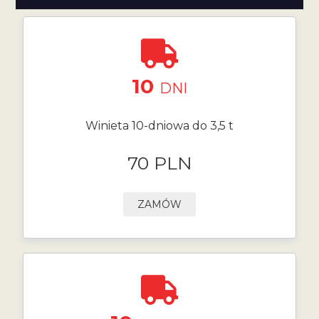
10
DNI
Winieta 10-dniowa do 3,5 t
70 PLN
ZAMÓW