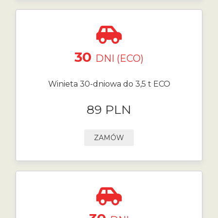
30
DNI (ECO)
Winieta 30-dniowa do 3,5 t ECO
89 PLN
ZAMÓW