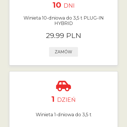
10
DNI
Winieta 10-dniowa do 3,5 t PLUG-IN
HYBRID
29.99 PLN
ZAMÓW
1
DZIEŃ
Winieta 1-dniowa do 3,5 t