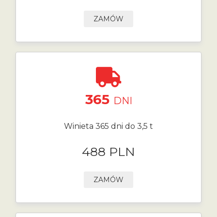
ZAMÓW
365
DNI
Winieta 365 dni do 3,5 t
488 PLN
ZAMÓW