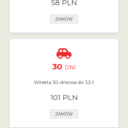
58 PLN
ZAMÓW
30
DNI
Winieta 30-dniowa do 3,5 t
101 PLN
ZAMÓW