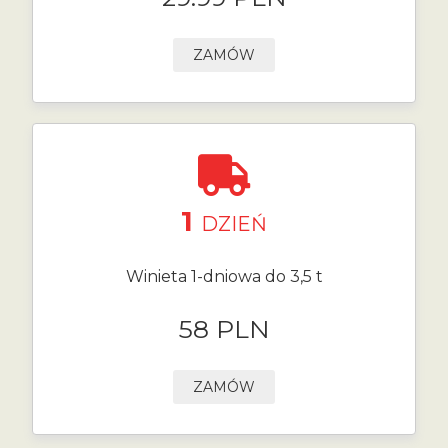
ZAMÓW
1
DZIEŃ
Winieta 1-dniowa do 3,5 t
58 PLN
ZAMÓW