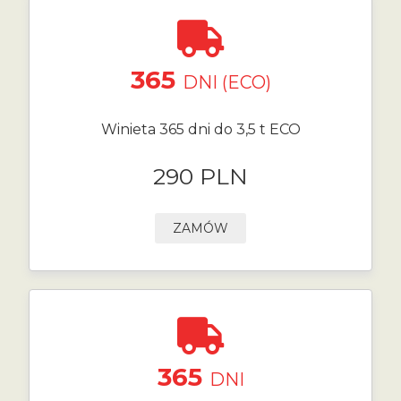
365
DNI (ECO)
Winieta 365 dni do 3,5 t ECO
290 PLN
ZAMÓW
365
DNI