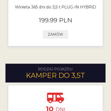
Winieta 365 dni do 3,5 t PLUG-IN HYBRID
199.99 PLN
ZAMÓW
RODZAJ POJAZDU:
KAMPER DO 3,5T
10
DNI